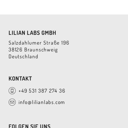
LILIAN LABS GMBH
Salzdahlumer Straße 196
38126 Braunschweig
Deutschland
KONTAKT
+49 531 387 274 36
info@lilianlabs.com
FOLGEN SIE UNS