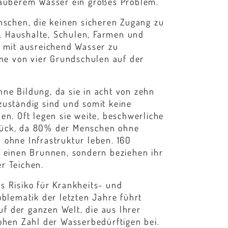
sauberem Wasser ein großes Problem.
enschen, die keinen sicheren Zugang zu
 Haushalte, Schulen, Farmen und
h mit ausreichend Wasser zu
ine von vier Grundschulen auf der
ne Bildung, da sie in acht von zehn
zuständig sind und somit keine
en. Oft legen sie weite, beschwerliche
rück, da 80% der Menschen ohne
 ohne Infrastruktur leben. 160
r einen Brunnen, sondern beziehen ihr
r Teichen.
s Risiko für Krankheits- und
oblematik der letzten Jahre führt
f der ganzen Welt, die aus Ihrer
hohen Zahl der Wasserbedürftigen bei.