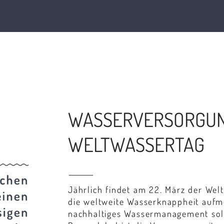
WASSERVERSORGUN
WELTWASSERTAG
Jährlich findet am 22. März der Weltw
die weltweite Wasserknappheit auf
nachhaltiges Wassermanagement solle