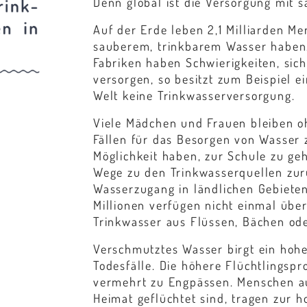
Denn global ist die Versorgung mit 
Auf der Erde leben 2,1 Milliarden M
sauberem, trinkbarem Wasser haben.
Fabriken haben Schwierigkeiten, sic
versorgen, so besitzt zum Beispiel e
Welt keine Trinkwasserversorgung.
Viele Mädchen und Frauen bleiben oh
Fällen für das Besorgen von Wasser 
Möglichkeit haben, zur Schule zu geh
Wege zu den Trinkwasserquellen zu
Wasserzugang in ländlichen Gebieten
Millionen verfügen nicht einmal übe
Trinkwasser aus Flüssen, Bächen ode
Verschmutztes Wasser birgt ein hohe
Todesfälle. Die höhere Flüchtlingspr
vermehrt zu Engpässen. Menschen au
Heimat geflüchtet sind, tragen zur 