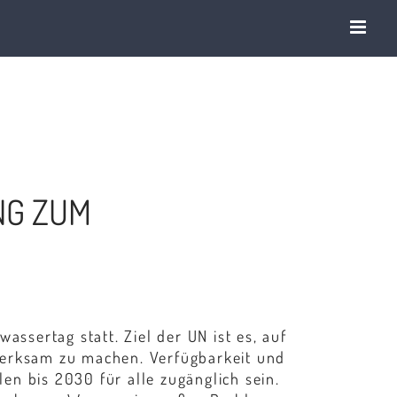
G ZUM
assertag statt. Ziel der UN ist es, auf
merksam zu machen. Verfügbarkeit und
n bis 2030 für alle zugänglich sein.